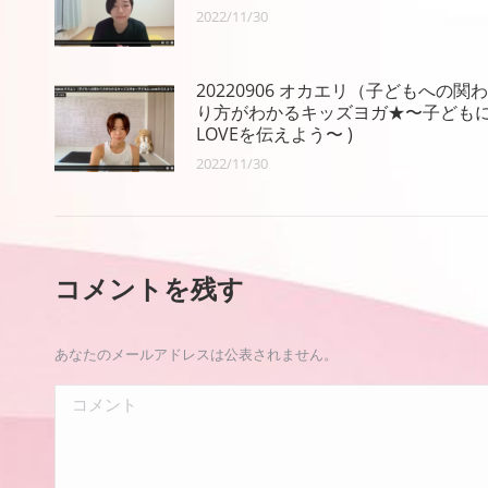
2022/11/30
20220906 オカエリ（子どもへの関わ
り方がわかるキッズヨガ★〜子ども
LOVEを伝えよう〜 )
2022/11/30
コメントを残す
あなたのメールアドレスは公表されません。
コメント