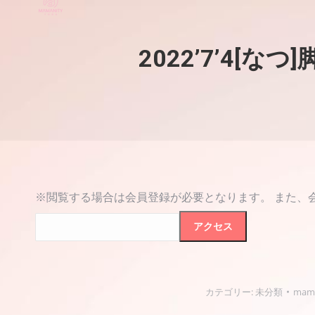
2022’7’4
※閲覧する場合は会員登録が必要となります。 また、
カテゴリー:
未分類
mama