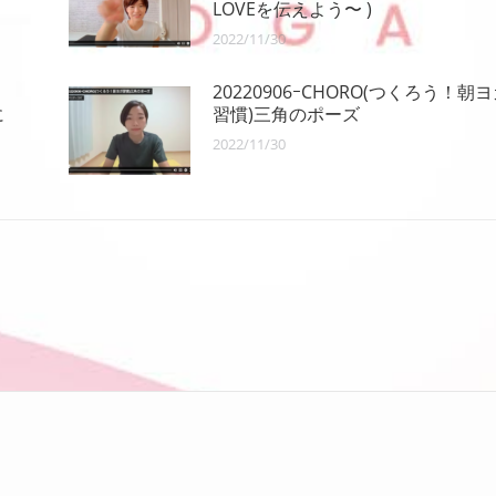
LOVEを伝えよう〜 )
2022/11/30
20220906ｰCHORO(つくろう！朝
に
習慣)三角のポーズ
2022/11/30