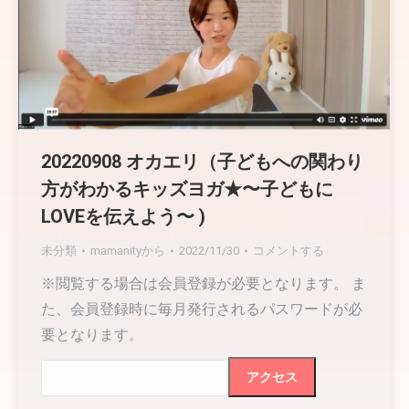
20220908 オカエリ（子どもへの関わり
方がわかるキッズヨガ★〜子どもに
LOVEを伝えよう〜 )
未分類
mamanity
から
2022/11/30
コメントする
※閲覧する場合は会員登録が必要となります。 ま
た、会員登録時に毎月発行されるパスワードが必
要となります。