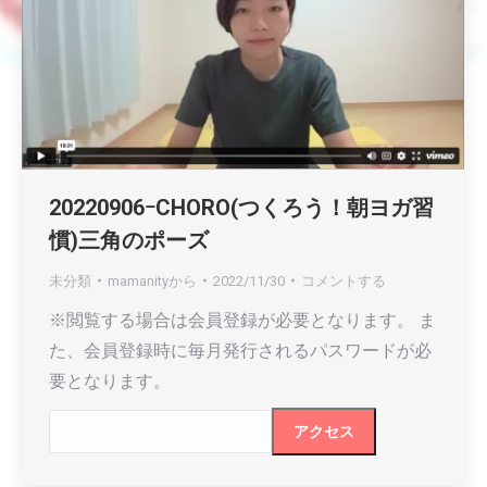
20220906ｰCHORO(つくろう！朝ヨガ習
慣)三角のポーズ
未分類
mamanity
から
2022/11/30
コメントする
※閲覧する場合は会員登録が必要となります。 ま
た、会員登録時に毎月発行されるパスワードが必
要となります。