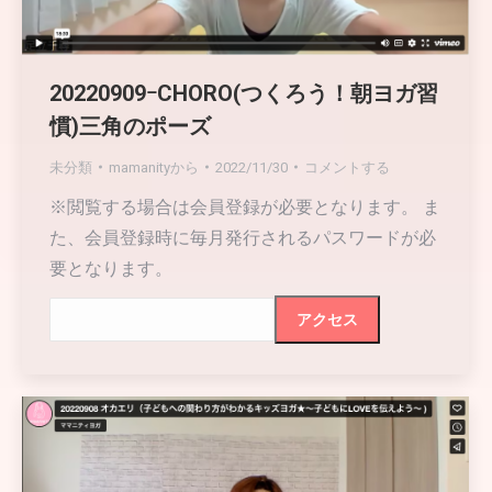
20220909ｰCHORO(つくろう！朝ヨガ習
慣)三角のポーズ
未分類
mamanity
から
2022/11/30
コメントする
※閲覧する場合は会員登録が必要となります。 ま
た、会員登録時に毎月発行されるパスワードが必
要となります。