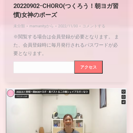
20220902ｰCHORO(つくろう！朝ヨガ習
慣)女神のポーズ
未分類
mamanity
から
2022/11/30
コメントする
※閲覧する場合は会員登録が必要となります。 ま
た、会員登録時に毎月発行されるパスワードが必
要となります。