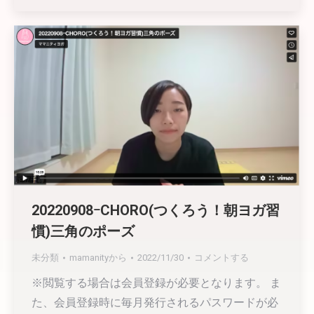
20220908ｰCHORO(つくろう！朝ヨガ習
慣)三角のポーズ
未分類
mamanity
から
2022/11/30
コメントする
※閲覧する場合は会員登録が必要となります。 ま
た、会員登録時に毎月発行されるパスワードが必