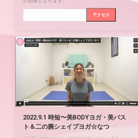
が必要となります。
2022.9.1 時短〜美BODYヨガ・美バス
ト＆二の腕シェイプヨガ☆なつ