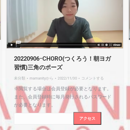
20220906ｰCHORO(つくろう！朝ヨガ
習慣)三角のポーズ
未分類
mamanity
から
2022/11/30
コメントする
※閲覧する場合は会員登録が必要となります。
また、会員登録時に毎月発行されるパスワード
が必要となります。