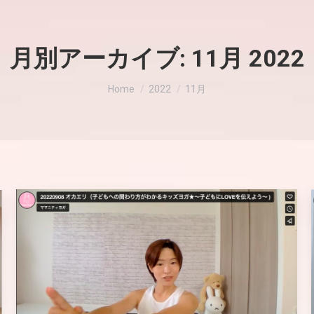
月別アーカイブ:
11月 2022
現在地:
Home
2022
11月