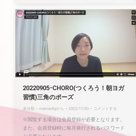
20220905ｰCHORO(つくろう！朝ヨガ
習慣)三角のポーズ
未分類
mamanity
から
2022/11/30
コメントする
※閲覧する場合は会員登録が必要となります。
また、会員登録時に毎月発行されるパスワード