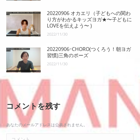
20220906 オカエリ（子どもへの関わ
り方がわかるキッズヨガ★〜子どもに
LOVEを伝えよう〜 )
2022/11/30
20220906ｰCHORO(つくろう！朝ヨガ
習慣)三角のポーズ
2022/11/30
コメントを残す
あなたのメールアドレスは公表されません。
コメント