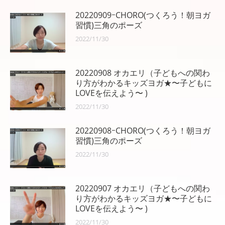
ン
20220909ｰCHORO(つくろう！朝ヨガ
習慣)三角のポーズ
2022/11/30
20220908 オカエリ（子どもへの関わ
り方がわかるキッズヨガ★〜子どもに
LOVEを伝えよう〜 )
2022/11/30
20220908ｰCHORO(つくろう！朝ヨガ
習慣)三角のポーズ
2022/11/30
20220907 オカエリ（子どもへの関わ
り方がわかるキッズヨガ★〜子どもに
LOVEを伝えよう〜 )
2022/11/30