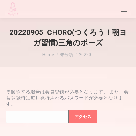
20220905ｰCHORO(つくろう！朝ヨ
ガ習慣)三角のポーズ
現在地:
Home
未分類
20220…
※閲覧する場合は会員登録が必要となります。 また、会
員登録時に毎月発行されるパスワードが必要となりま
す。