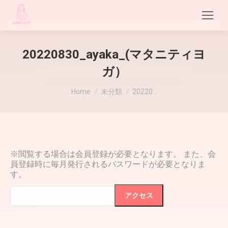
20220830_ayaka_(マタニティヨ
ガ）
現在地:
Home
未分類
20220…
※閲覧する場合は会員登録が必要となります。 また、会
員登録時に毎月発行されるパスワードが必要となりま
す。