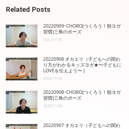
ン
Related Posts
20220909ｰCHORO(つくろう！朝ヨガ
習慣)三角のポーズ
2022/11/30
20220908 オカエリ（子どもへの関わ
り方がわかるキッズヨガ★〜子どもに
LOVEを伝えよう〜 )
2022/11/30
20220908ｰCHORO(つくろう！朝ヨガ
習慣)三角のポーズ
2022/11/30
20220907 オカエリ（子どもへの関わ