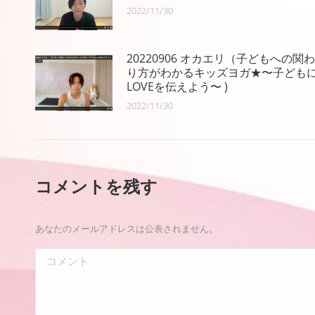
2022/11/30
20220906 オカエリ（子どもへの関わ
り方がわかるキッズヨガ★〜子ども
LOVEを伝えよう〜 )
2022/11/30
コメントを残す
あなたのメールアドレスは公表されません。
コメント