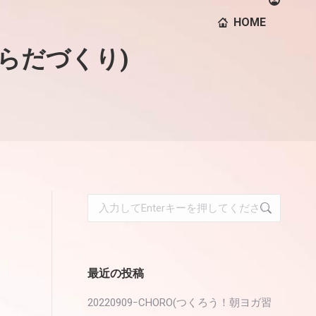
HOME
のからだづくり)
検
索:
最近の投稿
20220909ｰCHORO(つくろう！朝ヨガ習