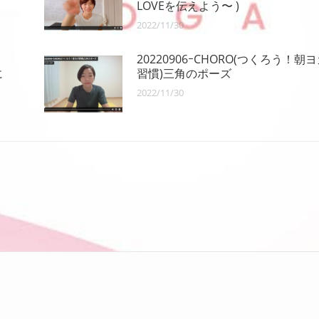
LOVEを伝えよう〜 )
2022/11/30
20220906ｰCHORO(つくろう！朝
に
習慣)三角のポーズ
2022/11/30