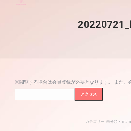
2022072
※閲覧する場合は会員登録が必要となります。 また、
カテゴリー:
未分類
mama