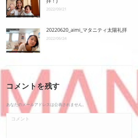
拝！)
2022/09/21
20220620_aimi_マタニティ太陽礼拝
2022/06/24
コメントを残す
あなたのメールアドレスは公表されません。
コメント