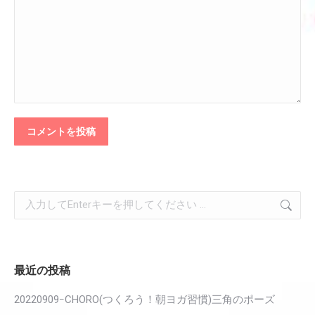
コメントを投稿
検
索:
最近の投稿
20220909ｰCHORO(つくろう！朝ヨガ習慣)三角のポーズ