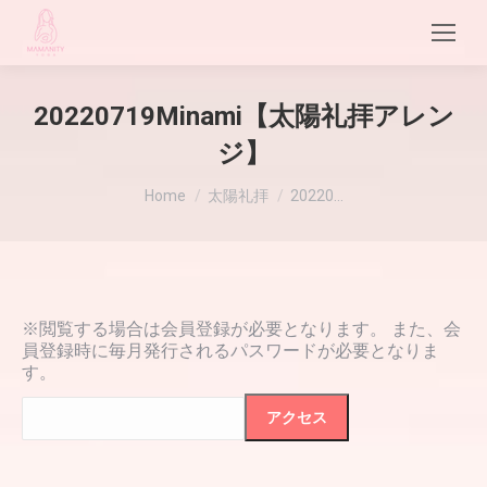
20220719Minami【太陽礼拝アレン
ジ】
現在地:
Home
太陽礼拝
20220…
※閲覧する場合は会員登録が必要となります。 また、会
員登録時に毎月発行されるパスワードが必要となりま
す。