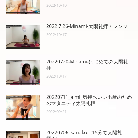
ン
2022/10/19
2022.7.26‐Minami-太陽礼拝アレンジ
2022/10/17
20220720-Minami-はじめての太陽礼
拝
2022/10/17
20220711_aimi_気持ちいい出産のため
のマタニティ太陽礼拝
2022/09/21
20220706_kanako._(15分で太陽礼