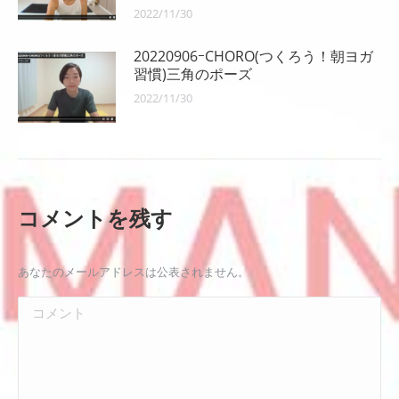
2022/11/30
20220906ｰCHORO(つくろう！朝ヨガ
習慣)三角のポーズ
2022/11/30
コメントを残す
あなたのメールアドレスは公表されません。
コメント