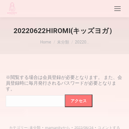
20220622HIROMI(キッズヨガ）
現在地:
Home
未分類
20220…
※閲覧する場合は会員登録が必要となります。 また、会
員登録時に毎月発行されるパスワードが必要となりま
す。
カテゴリー:
未分類
mamanity
から
2022/06/24
コメントする