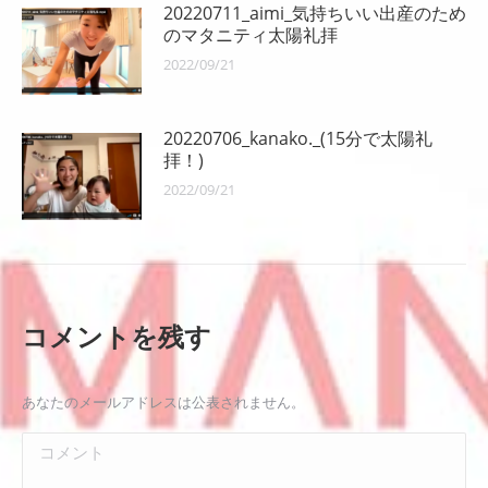
20220711_aimi_気持ちいい出産のため
のマタニティ太陽礼拝
2022/09/21
20220706_kanako._(15分で太陽礼
拝！)
2022/09/21
コメントを残す
あなたのメールアドレスは公表されません。
コメント