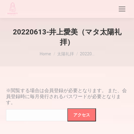
20220613-井上愛美（マタ太陽礼
拝）
現在地:
Home
太陽礼拝
20220…
※閲覧する場合は会員登録が必要となります。 また、会
員登録時に毎月発行されるパスワードが必要となりま
す。