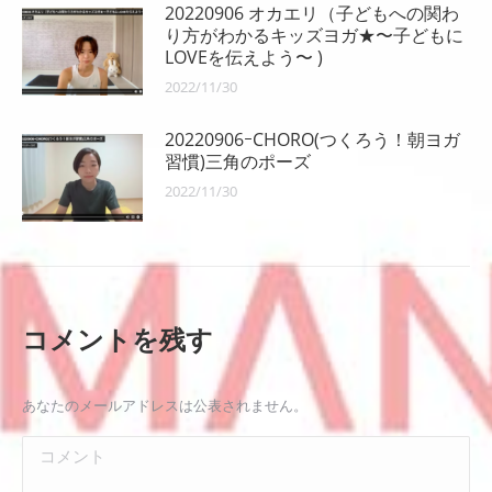
20220906 オカエリ（子どもへの関わ
り方がわかるキッズヨガ★〜子どもに
LOVEを伝えよう〜 )
2022/11/30
20220906ｰCHORO(つくろう！朝ヨガ
習慣)三角のポーズ
2022/11/30
コメントを残す
あなたのメールアドレスは公表されません。
コメント