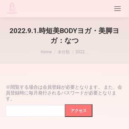
2022.9.1.時短美BODYヨガ・美脚ヨ
ガ：なつ
現在地:
Home
未分類
2022.…
※閲覧する場合は会員登録が必要となります。 また、会
員登録時に毎月発行されるパスワードが必要となりま
す。