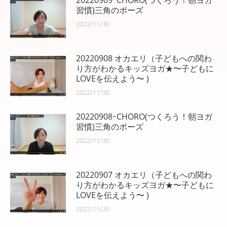
ン
習慣)三角のポーズ
2022/11/30
20220908 オカエリ（子どもへの関わ
り方がわかるキッズヨガ★〜子どもに
LOVEを伝えよう〜 )
2022/11/30
20220908ｰCHORO(つくろう！朝ヨガ
習慣)三角のポーズ
2022/11/30
20220907 オカエリ（子どもへの関わ
り方がわかるキッズヨガ★〜子どもに
LOVEを伝えよう〜 )
2022/11/30