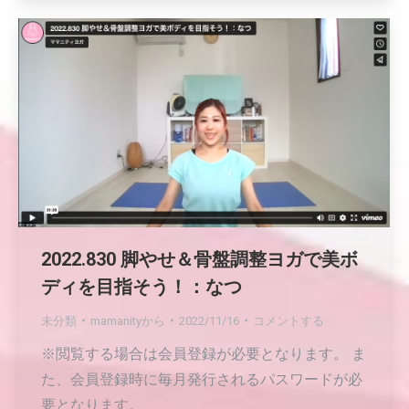
2022.830 脚やせ＆骨盤調整ヨガで美ボ
ディを目指そう！：なつ
未分類
mamanity
から
2022/11/16
コメントする
※閲覧する場合は会員登録が必要となります。 ま
た、会員登録時に毎月発行されるパスワードが必
要となります。