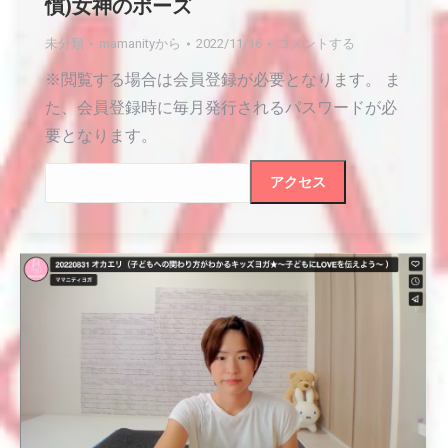
慣)女神のポーズ
未分類
mamanity
から
2022/11/16
コメントする
※閲覧する場合は会員登録が必要となります。 ま
た、会員登録時に毎月発行されるパスワードが必
要となります。