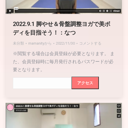
2022.9.1 脚やせ＆骨盤調整ヨガで美ボ
ディを目指そう！：なつ
未分類
mamanity
から
2022/11/30
コメントする
※閲覧する場合は会員登録が必要となります。 ま
た、会員登録時に毎月発行されるパスワードが必
要となります。