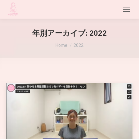
年別アーカイブ:
2022
現在地:
Home
2022