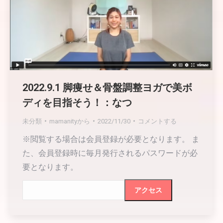
2022.9.1 脚痩せ＆骨盤調整ヨガで美ボ
ディを目指そう！：なつ
未分類
mamanity
から
2022/11/30
コメントする
※閲覧する場合は会員登録が必要となります。 ま
た、会員登録時に毎月発行されるパスワードが必
要となります。