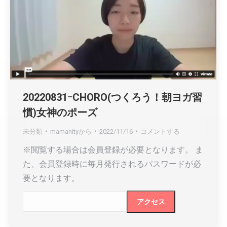
20220831ｰCHORO(つくろう！朝ヨガ習
慣)女神のポーズ
未分類
mamanity
から
2022/11/16
コメントする
※閲覧する場合は会員登録が必要となります。 ま
た、会員登録時に毎月発行されるパスワードが必
要となります。