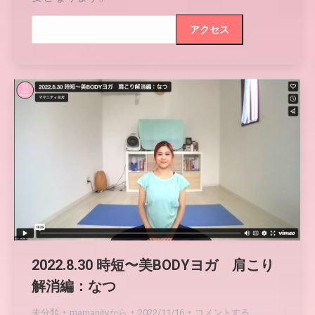
2022.8.30 時短〜美BODYヨガ 肩こり
解消編：なつ
未分類
mamanity
から
2022/11/16
コメントする