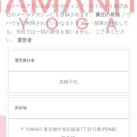
たメールアドレスはマーケティング・ダイレクト株式会
社のメールマガジンにも登録されます。
責任の有無
ノウ
ハウをご利用されていかなるトラブル・損害が発生して
も、当社では一切の責任を負いません。 ご了承くださ
い。
運営者
運営責任者
髙橋千代
所在地
〒1040061 東京都中央区銀座1丁目12番4号N&E