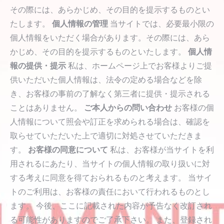
その際には、あらかじめ、その目的を提示するものとい
たします。
個人情報の管理
当サイトでは、必要最小限の
個人情報をいただく場合があります。その際には、あら
かじめ、その目的を提示するものといたします。
個人情
報の提供・提示
私は、ホームページ上でお客様よりご提
供いただいた個人情報は、法令の定める場合などを除
き、お客様の事前の了解なく第三者に提供・提示される
ことはありません。
ご本人からの問い合わせ
お客様の個
人情報について照会や訂正を求められる場合は、確認を
取らせていただいた上で適切に対処させていただきま
す。
お客様の同意について
私は、お客様が当サイトを利
用されるにあたり、当サイトの個人情報の取り扱いに対
する考えに同意を得ておられるものと考えます。 当サイ
トのご利用は、お客様の責任において行われるものとし
ます。 今後、ここに記載された内容が予告なく改訂され
る可能性がありますのでご了承下さい。 また、登録され