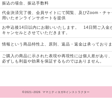
振込の場合、振込手数料
代金決済完了後、会員サイトにて閲覧、及びZoom・チ
用いたオンラインサポートを提供
お申込後14日以内にお願いいたします。 14日間ご入金
キャンセルとさせていただきます。
情報という商品特性上、原則、返品・返金は承っており
ご購入の商品に示された表現や再現性には個人差があり
必ずしも利益や効果を保証するものではありません。
2021–2026 ママニティヨガ®️インストラクター