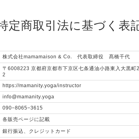
特定商取引法に基づく表
株式会社mamamaison & Co. 代表取締役 髙橋千代
〒6008223 京都府京都市下京区七条通油小路東入大黒町
2
https://mamanity.yoga/instructor
info@mamanity.yoga
090−8065−3615
各販売ページに記載
銀行振込、クレジットカード