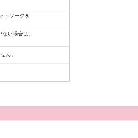
ャットワークを
がない場合は、
ません。
、