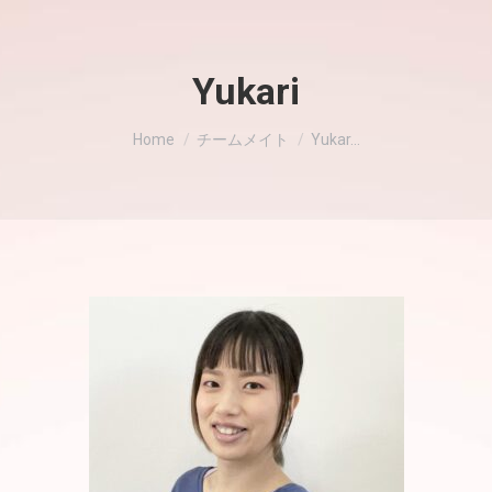
Yukari
現在地:
Home
チームメイト
Yukar…