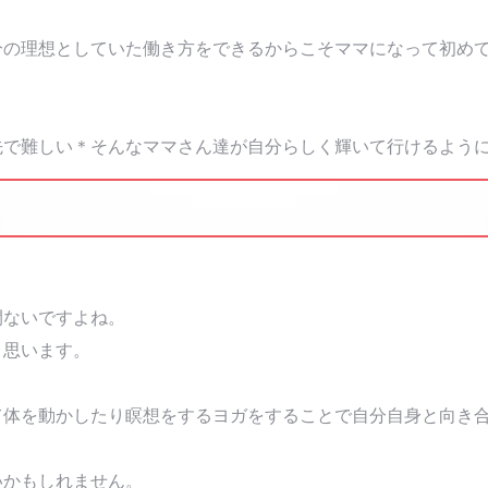
分の理想としていた働き方をできるからこそママになって初め
で難しい＊そんなママさん達が自分らしく輝いて行けるようにお
間ないですよね。
と思います。
て体を動かしたり瞑想をするヨガをすることで自分自身と向き
いかもしれません。