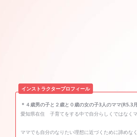
インストラクタープロフィール
＊４歳男の子と２歳と０歳の女の子3人のママ(R5.3
愛知県在住 子育てをする中で自分らしくではなく
ママでも自分のなりたい理想に近づくために諦めな