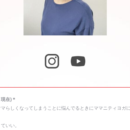
月現在)＊
ママらしくなってしまうことに悩んでるときにママニティヨガ
くていい。