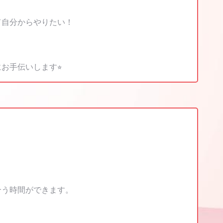
て自分からやりたい！
手伝いします⭐︎
合う時間ができます。